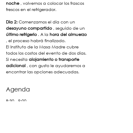
noche
 , volvemos a colocar los frascos 
frescos en el refrigerador.
Día 2:
 Comenzamos el día con un 
desayuno compartido
 , seguido de un 
último refrigerio
 . A la 
hora del almuerzo
, el proceso habrá finalizado.
El Instituto de la Masa Madre cubre 
todos los costos del evento de dos días. 
Si necesita 
alojamiento o transporte 
adicional
 , con gusto le ayudaremos a 
encontrar las opciones adecuadas.
Agenda
8:30 - 9:00
30 minutos
Welcome
Sourdough Institute