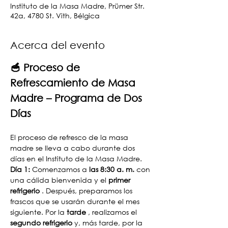
Instituto de la Masa Madre, Prümer Str.
42a, 4780 St. Vith, Bélgica
Acerca del evento
🥣 Proceso de 
Refrescamiento de Masa 
Madre – Programa de Dos 
Días
El proceso de refresco de la masa 
madre se lleva a cabo durante dos 
días en el Instituto de la Masa Madre.
Día 1:
 Comenzamos a 
las 8:30 a. m.
 con 
una cálida bienvenida y el 
primer 
refrigerio
 . Después, preparamos los 
frascos que se usarán durante el mes 
siguiente. Por la 
tarde
 , realizamos el 
segundo refrigerio
 y, más tarde, por la 