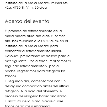
Instituto de la Masa Madre, Prümer Str.
42a, 4780 St. Vith, Bélgica
Acerca del evento
El proceso de refrescamiento de la 
masa madre dura dos días. El primer 
día, nos reunimos a las 8:30 a. m. en el 
Instituto de la Masa Madre para 
comenzar el refrescamiento inicial. 
Después, preparamos los frascos para el 
mes siguiente. Por la tarde, realizamos el 
segundo refrescamiento y, por la 
noche, regresamos para refrigerar los 
frascos.
El segundo día, comenzamos con un 
desayuno compartido antes del último 
refrigerio. A la hora del almuerzo, el 
proceso de refrigerio habrá finalizado. 
El Instituto de la Masa Madre cubre 
todos los gastos y estaremos 