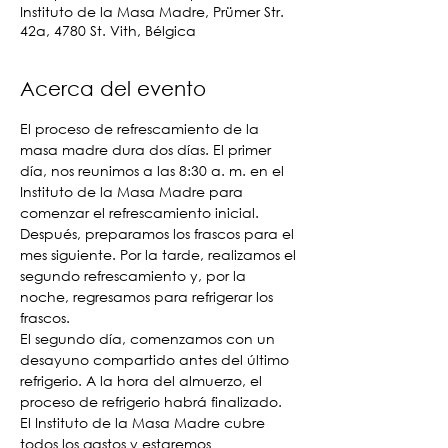
Instituto de la Masa Madre, Prümer Str.
42a, 4780 St. Vith, Bélgica
Acerca del evento
El proceso de refrescamiento de la 
masa madre dura dos días. El primer 
día, nos reunimos a las 8:30 a. m. en el 
Instituto de la Masa Madre para 
comenzar el refrescamiento inicial. 
Después, preparamos los frascos para el 
mes siguiente. Por la tarde, realizamos el 
segundo refrescamiento y, por la 
noche, regresamos para refrigerar los 
frascos.
El segundo día, comenzamos con un 
desayuno compartido antes del último 
refrigerio. A la hora del almuerzo, el 
proceso de refrigerio habrá finalizado. 
El Instituto de la Masa Madre cubre 
todos los gastos y estaremos 