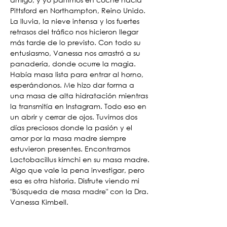
Pittsford en Northampton, Reino Unido. 
La lluvia, la nieve intensa y los fuertes 
retrasos del tráfico nos hicieron llegar 
más tarde de lo previsto. Con todo su 
entusiasmo, Vanessa nos arrastró a su 
panadería, donde ocurre la magia. 
Había masa lista para entrar al horno, 
esperándonos. Me hizo dar forma a 
una masa de alta hidratación mientras 
la transmitía en Instagram. Todo eso en 
un abrir y cerrar de ojos. Tuvimos dos 
días preciosos donde la pasión y el 
amor por la masa madre siempre 
estuvieron presentes. Encontramos 
Lactobacillus kimchi en su masa madre. 
Algo que vale la pena investigar, pero 
esa es otra historia. Disfrute viendo mi 
"Búsqueda de masa madre" con la Dra. 
Vanessa Kimbell.