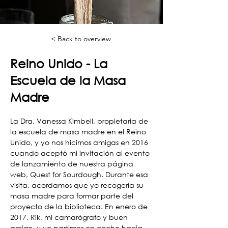
< Back to overview
Reino Unido - La
Escuela de la Masa
Madre
La Dra. Vanessa Kimbell, propietaria de 
la escuela de masa madre en el Reino 
Unido, y yo nos hicimos amigas en 2016 
cuando aceptó mi invitación al evento 
de lanzamiento de nuestra página 
web, Quest for Sourdough. Durante esa 
visita, acordamos que yo recogería su 
masa madre para formar parte del 
proyecto de la biblioteca. En enero de 
2017, Rik, mi camarógrafo y buen 
amigo, y yo partimos en coche hacia 